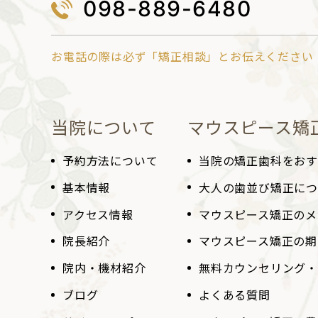
098-889-6480
お電話の際は必ず「矯正相談」とお伝えください
当院について
マウスピース矯
予約方法について
当院の矯正歯科を
お
基本情報
大人の歯並び矯正に
アクセス情報
マウスピース矯正のメ
院長紹介
マウスピース矯正の
期
院内・機材紹介
無料カウンセリング・
ブログ
よくある質問