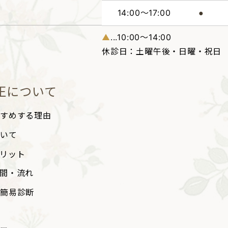
14:00～17:00
●
▲
...10:00～14:00
休診日：土曜午後・日曜・祝日
正について
すすめする理由
ついて
リット
間・流れ
簡易診断