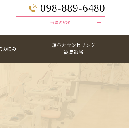
098-889-6480
当院の紹介
無料カウンセリング
院の強み
簡易診断