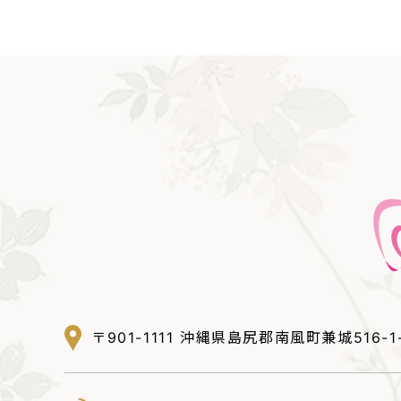
〒901-1111 沖縄県島尻郡南風町兼城516-1