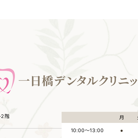
-2階
月
10:00～13:00
●